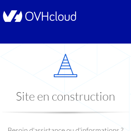
Site en construction
Besoin d'assistance ou d'informations ?